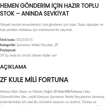
HEMEN GÖNDERIM İÇIN HAZIR TOPLU
STOK – ANINDA SEVKIYAT
Yüksek hacimli envanterimiz, hızlı gönderim için hazır. Toplu siparişler ve
hızlı yeniden stoklama için mükemmel bir seçenek.
Stok kodu:
CK23.0115
Kategoriler
Şanzıman Yedek Parçaları
,
ZF
Paylaşmak:
39
Şu anda bu ürünü izleyen kişiler var!
AÇIKLAMA
ZF KULE MILI FORTUNA
Hemen Bize Ulaşın ve Yüksek Değeri
Zf Kule Mili Fortuna
Ceka
Otomotiv’den Alın, çeşitli Kamyon Şanzıman Yedek Parçalarının tanınmış
üreticilerinden biri olan.Bu ürünlerin tasarımı ve üretimi, Türkiye ve