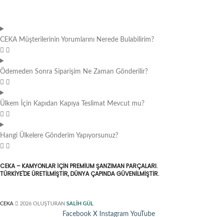
CEKA Müşterilerinin Yorumlarını Nerede Bulabilirim?
Ödemeden Sonra Siparişim Ne Zaman Gönderilir?
Ülkem İçin Kapıdan Kapıya Teslimat Mevcut mu?
Hangi Ülkelere Gönderim Yapıyorsunuz?
CEKA – KAMYONLAR IÇIN PREMIUM ŞANZIMAN PARÇALARI.
TÜRKIYE'DE ÜRETILMIŞTIR, DÜNYA ÇAPINDA GÜVENILMIŞTIR.
CEKA
2026 OLUŞTURAN
SALİH GÜL
Facebook
X
Instagram
YouTube