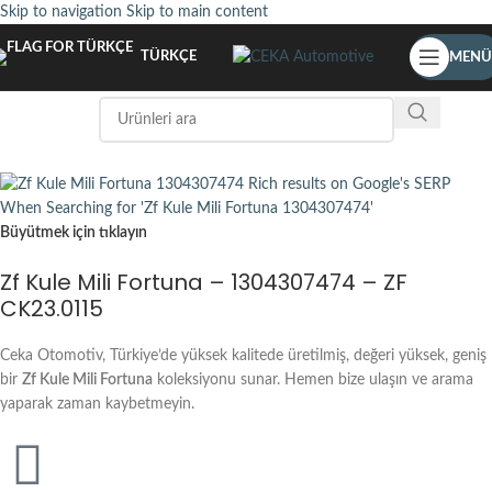
Skip to navigation
Skip to main content
TÜRKÇE
MENÜ
Büyütmek için tıklayın
Zf Kule Mili Fortuna – 1304307474 – ZF
CK23.0115
Ceka Otomotiv, Türkiye’de yüksek kalitede üretilmiş, değeri yüksek, geniş
bir
Zf Kule Mili Fortuna
koleksiyonu sunar. Hemen bize ulaşın ve arama
yaparak zaman kaybetmeyin.