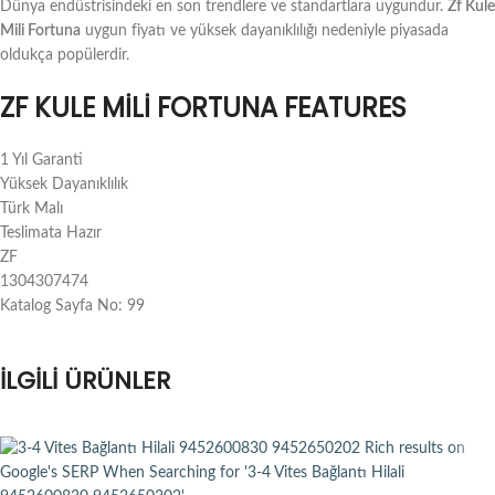
Dünya endüstrisindeki en son trendlere ve standartlara uygundur.
Zf Kule
Mili Fortuna
uygun fiyatı ve yüksek dayanıklılığı nedeniyle piyasada
oldukça popülerdir.
ZF KULE MILI FORTUNA FEATURES
1 Yıl Garanti
Yüksek Dayanıklılık
Türk Malı
Teslimata Hazır
ZF
1304307474
Katalog Sayfa No: 99
İLGILI ÜRÜNLER