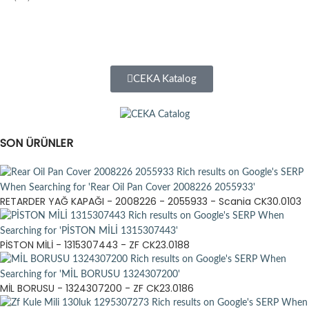
CEKA Katalog
SON ÜRÜNLER
RETARDER YAĞ KAPAĞI - 2008226 - 2055933 - Scania CK30.0103
PİSTON MİLİ - 1315307443 - ZF CK23.0188
MİL BORUSU - 1324307200 - ZF CK23.0186