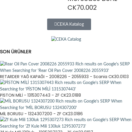
CK70.002
CEKA Katalog
SON ÜRÜNLER
RETARDER YAĞ KAPAĞI - 2008226 - 2055933 - Scania CK30.0103
PİSTON MİLİ - 1315307443 - ZF CK23.0188
MİL BORUSU - 1324307200 - ZF CK23.0186