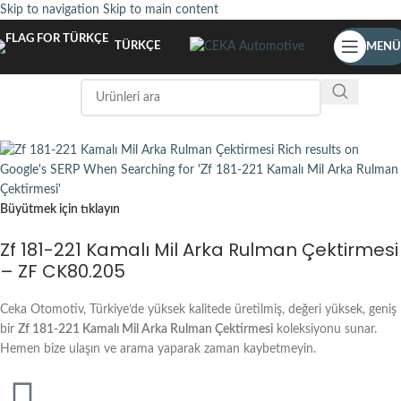
Skip to navigation
Skip to main content
TÜRKÇE
MENÜ
Büyütmek için tıklayın
Zf 181-221 Kamalı Mil Arka Rulman Çektirmesi
– ZF CK80.205
Ceka Otomotiv, Türkiye’de yüksek kalitede üretilmiş, değeri yüksek, geniş
bir
Zf 181-221 Kamalı Mil Arka Rulman Çektirmesi
koleksiyonu sunar.
Hemen bize ulaşın ve arama yaparak zaman kaybetmeyin.