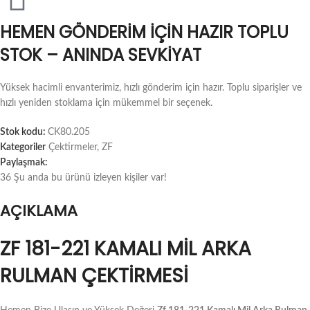
HEMEN GÖNDERIM İÇIN HAZIR TOPLU
STOK – ANINDA SEVKIYAT
Yüksek hacimli envanterimiz, hızlı gönderim için hazır. Toplu siparişler ve
hızlı yeniden stoklama için mükemmel bir seçenek.
Stok kodu:
CK80.205
Kategoriler
Çektirmeler
,
ZF
Paylaşmak:
36
Şu anda bu ürünü izleyen kişiler var!
AÇIKLAMA
ZF 181-221 KAMALI MIL ARKA
RULMAN ÇEKTIRMESI