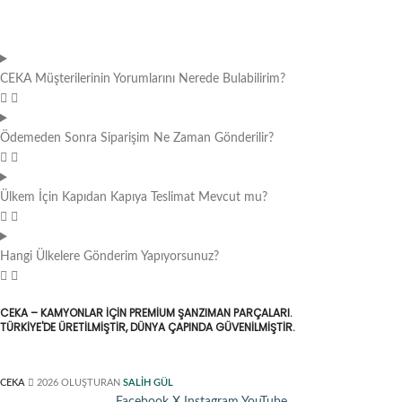
CEKA Müşterilerinin Yorumlarını Nerede Bulabilirim?
Ödemeden Sonra Siparişim Ne Zaman Gönderilir?
Ülkem İçin Kapıdan Kapıya Teslimat Mevcut mu?
Hangi Ülkelere Gönderim Yapıyorsunuz?
CEKA – KAMYONLAR IÇIN PREMIUM ŞANZIMAN PARÇALARI.
TÜRKIYE'DE ÜRETILMIŞTIR, DÜNYA ÇAPINDA GÜVENILMIŞTIR.
CEKA
2026 OLUŞTURAN
SALİH GÜL