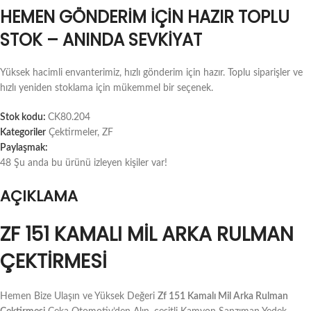
HEMEN GÖNDERIM İÇIN HAZIR TOPLU
STOK – ANINDA SEVKIYAT
Yüksek hacimli envanterimiz, hızlı gönderim için hazır. Toplu siparişler ve
hızlı yeniden stoklama için mükemmel bir seçenek.
Stok kodu:
CK80.204
Kategoriler
Çektirmeler
,
ZF
Paylaşmak:
48
Şu anda bu ürünü izleyen kişiler var!
AÇIKLAMA
ZF 151 KAMALI MIL ARKA RULMAN
ÇEKTIRMESI
Hemen Bize Ulaşın ve Yüksek Değeri
Zf 151 Kamalı Mil Arka Rulman