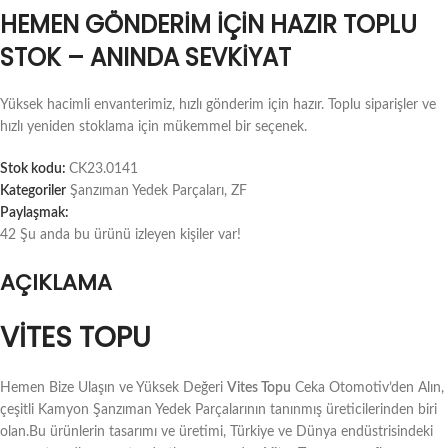
HEMEN GÖNDERIM İÇIN HAZIR TOPLU
STOK – ANINDA SEVKIYAT
Yüksek hacimli envanterimiz, hızlı gönderim için hazır. Toplu siparişler ve
hızlı yeniden stoklama için mükemmel bir seçenek.
Stok kodu:
CK23.0141
Kategoriler
Şanzıman Yedek Parçaları
,
ZF
Paylaşmak:
42
Şu anda bu ürünü izleyen kişiler var!
AÇIKLAMA
VITES TOPU
Hemen Bize Ulaşın ve Yüksek Değeri
Vites Topu
Ceka Otomotiv’den Alın,
çeşitli Kamyon Şanzıman Yedek Parçalarının tanınmış üreticilerinden biri
olan.Bu ürünlerin tasarımı ve üretimi, Türkiye ve Dünya endüstrisindeki