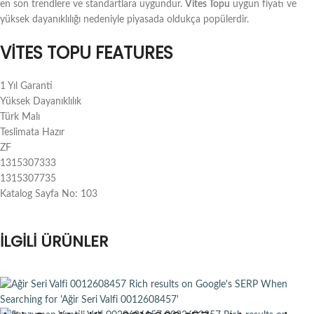
en son trendlere ve standartlara uygundur.
Vites Topu
uygun fiyatı ve
yüksek dayanıklılığı nedeniyle piyasada oldukça popülerdir.
VITES TOPU FEATURES
1 Yıl Garanti
Yüksek Dayanıklılık
Türk Malı
Teslimata Hazır
ZF
1315307333
1315307735
Katalog Sayfa No: 103
İLGILI ÜRÜNLER