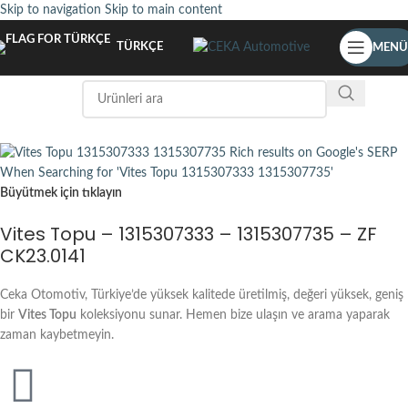
Skip to navigation
Skip to main content
TÜRKÇE
MENÜ
Büyütmek için tıklayın
Vites Topu – 1315307333 – 1315307735 – ZF
CK23.0141
Ceka Otomotiv, Türkiye’de yüksek kalitede üretilmiş, değeri yüksek, geniş
bir
Vites Topu
koleksiyonu sunar. Hemen bize ulaşın ve arama yaparak
zaman kaybetmeyin.