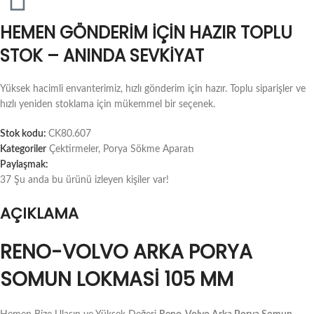
HEMEN GÖNDERIM İÇIN HAZIR TOPLU
STOK – ANINDA SEVKIYAT
Yüksek hacimli envanterimiz, hızlı gönderim için hazır. Toplu siparişler ve
hızlı yeniden stoklama için mükemmel bir seçenek.
Stok kodu:
CK80.607
Kategoriler
Çektirmeler
,
Porya Sökme Aparatı
Paylaşmak:
37
Şu anda bu ürünü izleyen kişiler var!
AÇIKLAMA
RENO-VOLVO ARKA PORYA
SOMUN LOKMASI 105 MM