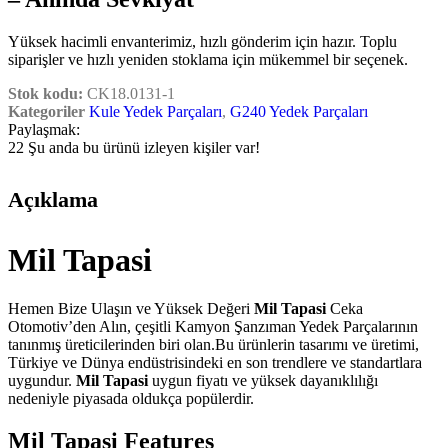
Yüksek hacimli envanterimiz, hızlı gönderim için hazır. Toplu
siparişler ve hızlı yeniden stoklama için mükemmel bir seçenek.
Stok kodu:
CK18.0131-1
Kategoriler
Kule Yedek Parçaları
,
G240 Yedek Parçaları
Paylaşmak:
22
Şu anda bu ürünü izleyen kişiler var!
Açıklama
Mil Tapasi
Hemen Bize Ulaşın ve Yüksek Değeri
Mil Tapasi
Ceka
Otomotiv’den Alın, çeşitli Kamyon Şanzıman Yedek Parçalarının
tanınmış üreticilerinden biri olan.Bu ürünlerin tasarımı ve üretimi,
Türkiye ve Dünya endüstrisindeki en son trendlere ve standartlara
uygundur.
Mil Tapasi
uygun fiyatı ve yüksek dayanıklılığı
nedeniyle piyasada oldukça popülerdir.
Mil Tapasi Features