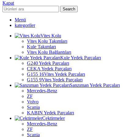
Kapat
Search
Menü
kategoriler
Vites Kolu
Vites Kolu Takımları
Kule Takımları
Vites Kolu Bağlantıları
Kule Yedek Parçaları
G240 Yedek Parçaları
CEKA Yedek Parçaları
G155 16Vites Yedek Parçaları
G155 9Vites Yedek Parçaları
Şanzıman Yedek Parçaları
Mercedes-Benz
ZF
Volvo
Scania
KABIN Yedek Parçaları
Çektirmeler
Mercedes-Benz
ZF
Scania