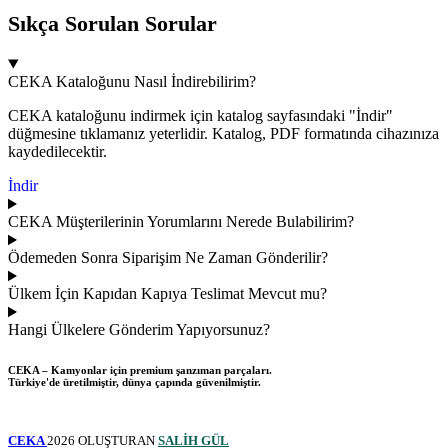
Sıkça Sorulan Sorular
CEKA Kataloğunu Nasıl İndirebilirim?
CEKA kataloğunu indirmek için katalog sayfasındaki "İndir"
düğmesine tıklamanız yeterlidir. Katalog, PDF formatında cihazınıza
kaydedilecektir.
İndir
CEKA Müşterilerinin Yorumlarını Nerede Bulabilirim?
Ödemeden Sonra Siparişim Ne Zaman Gönderilir?
Ülkem İçin Kapıdan Kapıya Teslimat Mevcut mu?
Hangi Ülkelere Gönderim Yapıyorsunuz?
CEKA – Kamyonlar için premium şanzıman parçaları.
Türkiye'de üretilmiştir, dünya çapında güvenilmiştir.
CEKA
2026 OLUŞTURAN
SALİH GÜL