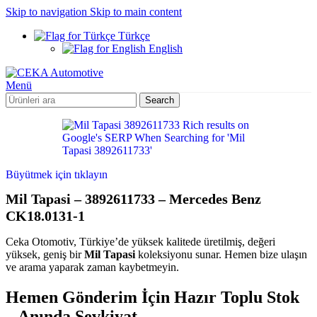
Skip to navigation
Skip to main content
Türkçe
English
Menü
Search
Büyütmek için tıklayın
Mil Tapasi – 3892611733 – Mercedes Benz
CK18.0131-1
Ceka Otomotiv, Türkiye’de yüksek kalitede üretilmiş, değeri
yüksek, geniş bir
Mil Tapasi
koleksiyonu sunar. Hemen bize ulaşın
ve arama yaparak zaman kaybetmeyin.
Hemen Gönderim İçin Hazır Toplu Stok
– Anında Sevkiyat