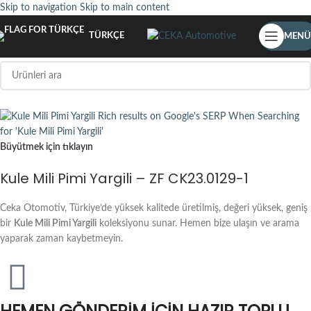
Skip to navigation
Skip to main content
TÜRKÇE
MENÜ
Büyütmek için tıklayın
Kule Mili Pimi Yargili – ZF CK23.0129-1
Ceka Otomotiv, Türkiye’de yüksek kalitede üretilmiş, değeri yüksek, geniş
bir
Kule Mili Pimi Yargili
koleksiyonu sunar. Hemen bize ulaşın ve arama
yaparak zaman kaybetmeyin.