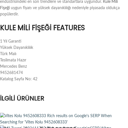
endüstrisindeki en son trendlere ve standartlara uygundur.
Kule Mili
Fişeği
uygun fiyatı ve yüksek dayanıklılığı nedeniyle piyasada oldukça
popülerdir.
KULE MILI FIŞEĞI FEATURES
1 Yıl Garanti
Yüksek Dayanıklılık
Türk Malı
Teslimata Hazır
Mercedes Benz
9452681474
Katalog Sayfa No: 42
İLGILI ÜRÜNLER