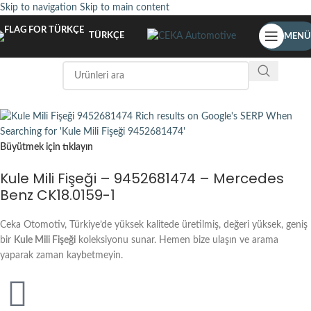
Skip to navigation
Skip to main content
TÜRKÇE
MENÜ
Büyütmek için tıklayın
Kule Mili Fişeği – 9452681474 – Mercedes
Benz CK18.0159-1
Ceka Otomotiv, Türkiye’de yüksek kalitede üretilmiş, değeri yüksek, geniş
bir
Kule Mili Fişeği
koleksiyonu sunar. Hemen bize ulaşın ve arama
yaparak zaman kaybetmeyin.