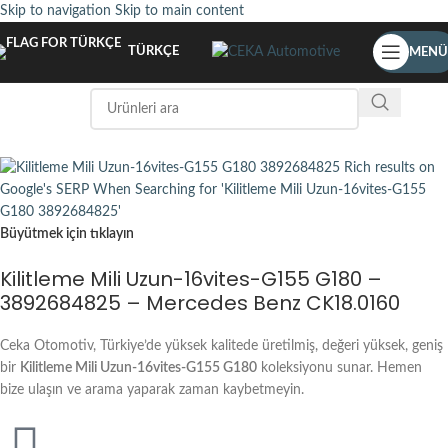
Skip to navigation
Skip to main content
TÜRKÇE
MENÜ
Büyütmek için tıklayın
Kilitleme Mili Uzun-16vites-G155 G180 –
3892684825 – Mercedes Benz CK18.0160
Ceka Otomotiv, Türkiye’de yüksek kalitede üretilmiş, değeri yüksek, geniş
bir
Kilitleme Mili Uzun-16vites-G155 G180
koleksiyonu sunar. Hemen
bize ulaşın ve arama yaparak zaman kaybetmeyin.