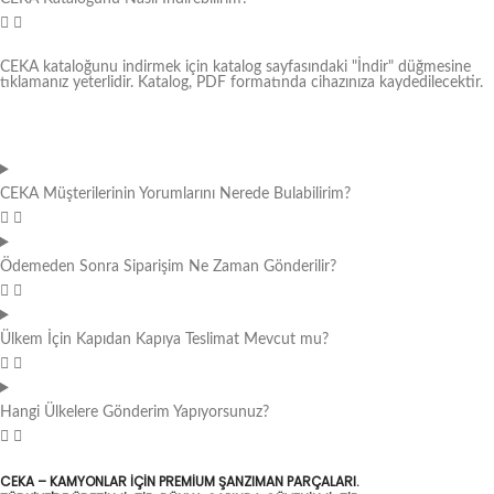
CEKA kataloğunu indirmek için katalog sayfasındaki "İndir" düğmesine
tıklamanız yeterlidir. Katalog, PDF formatında cihazınıza kaydedilecektir.
CEKA Müşterilerinin Yorumlarını Nerede Bulabilirim?
Ödemeden Sonra Siparişim Ne Zaman Gönderilir?
Ülkem İçin Kapıdan Kapıya Teslimat Mevcut mu?
Hangi Ülkelere Gönderim Yapıyorsunuz?
CEKA – KAMYONLAR IÇIN PREMIUM ŞANZIMAN PARÇALARI.