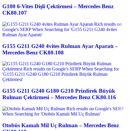
G100 6-Vites Dişli Çektirmesi – Mercedes Benz
CK80.107
G155 G211 G240 4vites Rulman Ayar Aparatı –
Mercedes Benz CK80.108
G155 G211 G240 G180 G210 Prizdirek Büyük
Rulman Çektirmesi – Mercedes Benz CK80.116
Otobüs Kamalı Mil Uç Rulman – Mercedes Benz