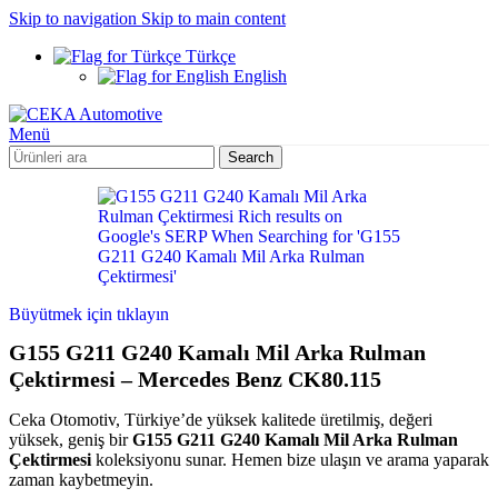
Skip to navigation
Skip to main content
Türkçe
English
Menü
Search
Büyütmek için tıklayın
G155 G211 G240 Kamalı Mil Arka Rulman
Çektirmesi – Mercedes Benz CK80.115
Ceka Otomotiv, Türkiye’de yüksek kalitede üretilmiş, değeri
yüksek, geniş bir
G155 G211 G240 Kamalı Mil Arka Rulman
Çektirmesi
koleksiyonu sunar. Hemen bize ulaşın ve arama yaparak
zaman kaybetmeyin.