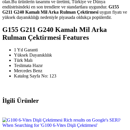
olan.Bu ürünlerin tasarımı ve üretimi, Türkiye ve Dünya
endüstrisindeki en son trendlere ve standartlara uygundur.
G155
G211 G240 Kamalı Mil Arka Rulman Çektirmesi
uygun fiyatı ve
yüksek dayanıklılığı nedeniyle piyasada oldukça popülerdir.
G155 G211 G240 Kamalı Mil Arka
Rulman Çektirmesi Features
1 Yıl Garanti
Yüksek Dayanıklılık
Türk Malı
Teslimata Hazır
Mercedes Benz
Katalog Sayfa No: 123
İlgili Ürünler