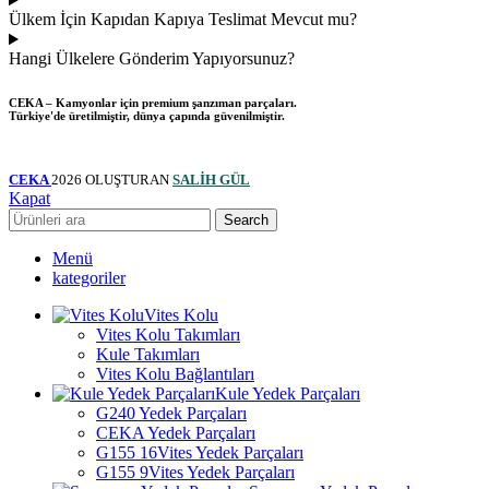
Ülkem İçin Kapıdan Kapıya Teslimat Mevcut mu?
Hangi Ülkelere Gönderim Yapıyorsunuz?
CEKA – Kamyonlar için premium şanzıman parçaları.
Türkiye'de üretilmiştir, dünya çapında güvenilmiştir.
CEKA
2026 OLUŞTURAN
SALİH GÜL
Kapat
Search
Menü
kategoriler
Vites Kolu
Vites Kolu Takımları
Kule Takımları
Vites Kolu Bağlantıları
Kule Yedek Parçaları
G240 Yedek Parçaları
CEKA Yedek Parçaları
G155 16Vites Yedek Parçaları
G155 9Vites Yedek Parçaları