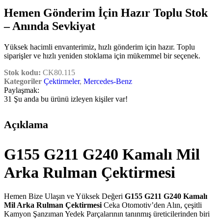
Hemen Gönderim İçin Hazır Toplu Stok
– Anında Sevkiyat
Yüksek hacimli envanterimiz, hızlı gönderim için hazır. Toplu
siparişler ve hızlı yeniden stoklama için mükemmel bir seçenek.
Stok kodu:
CK80.115
Kategoriler
Çektirmeler
,
Mercedes-Benz
Paylaşmak:
31
Şu anda bu ürünü izleyen kişiler var!
Açıklama
G155 G211 G240 Kamalı Mil
Arka Rulman Çektirmesi
Hemen Bize Ulaşın ve Yüksek Değeri
G155 G211 G240 Kamalı
Mil Arka Rulman Çektirmesi
Ceka Otomotiv’den Alın, çeşitli
Kamyon Şanzıman Yedek Parçalarının tanınmış üreticilerinden biri