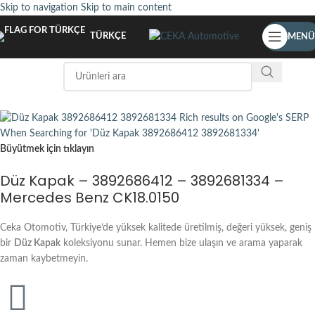
Skip to navigation
Skip to main content
TÜRKÇE
MENÜ
Büyütmek için tıklayın
Düz Kapak – 3892686412 – 3892681334 –
Mercedes Benz CK18.0150
Ceka Otomotiv, Türkiye’de yüksek kalitede üretilmiş, değeri yüksek, geniş
bir
Düz Kapak
koleksiyonu sunar. Hemen bize ulaşın ve arama yaparak
zaman kaybetmeyin.