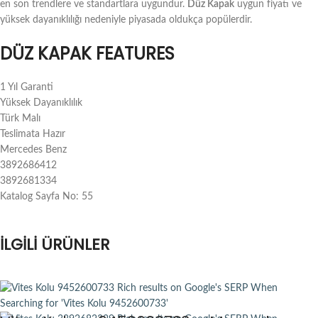
en son trendlere ve standartlara uygundur.
Düz Kapak
uygun fiyatı ve
yüksek dayanıklılığı nedeniyle piyasada oldukça popülerdir.
DÜZ KAPAK FEATURES
1 Yıl Garanti
Yüksek Dayanıklılık
Türk Malı
Teslimata Hazır
Mercedes Benz
3892686412
3892681334
Katalog Sayfa No: 55
İLGILI ÜRÜNLER