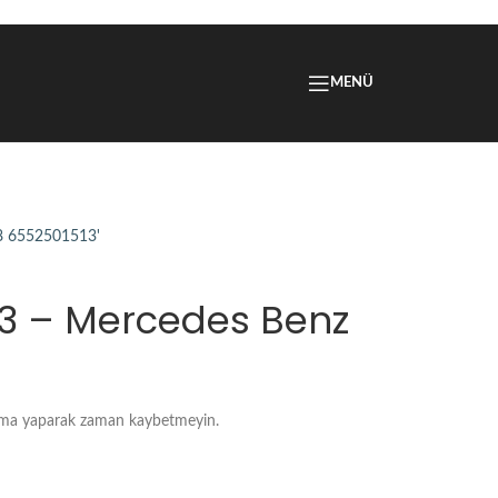
MENÜ
13 – Mercedes Benz
ama yaparak zaman kaybetmeyin.