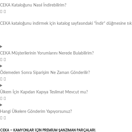
CEKA Kataloğunu Nasıl İndirebilirim?
CEKA kataloğunu indirmek için katalog sayfasındaki "İndir" düğmesine tıkl
CEKA Müşterilerinin Yorumlarını Nerede Bulabilirim?
Ödemeden Sonra Siparişim Ne Zaman Gönderilir?
Ülkem İçin Kapıdan Kapıya Teslimat Mevcut mu?
Hangi Ülkelere Gönderim Yapıyorsunuz?
CEKA – KAMYONLAR IÇIN PREMIUM ŞANZIMAN PARÇALARI.