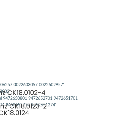
z CK18.0102-4
nz CK18.0123-2
CK18.0124