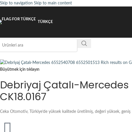
Skip to navigation
Skip to main content
TÜRKÇE
Büyütmek için tıklayın
Debriyaj Çatalı-Mercedes
CK18.0167
Ceka Otomotiv, Türkiye’de yüksek kalitede üretilmiş, değeri yüksek, geniş