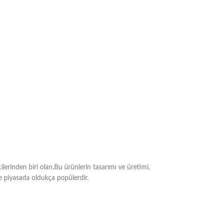
erinden biri olan.Bu ürünlerin tasarımı ve üretimi,
le piyasada oldukça popülerdir.