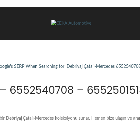
 – 6552540708 – 65525015
 bir
Debriyaj Çatalı-Mercedes
koleksiyonu sunar. Hemen bize ulaşın ve ar