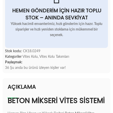
HEMEN GÖNDERIM İÇIN HAZIR TOPLU
STOK – ANINDA SEVKIYAT
Yüksek hacimli envanterimiz, hızlı gönderim için hazır. Toplu
siparişler ve hızlı yeniden stoklama için mükemmel bir
seçenek.
Stok kodu:
CK18.0249
Kategoriler
Vites Kolu
,
Vites Kolu Takımları
Paylaşmak:
36
Şu anda bu ürünü izleyen kişiler var!
AÇIKLAMA
BETON MIKSERI VITES SISTEMI