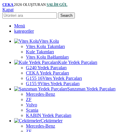
CEKA
2026 OLUŞTURAN
SALİH GÜL
Kapat
Search
Menü
kategoriler
Vites Kolu
Vites Kolu Takımları
Kule Takımları
Vites Kolu Bağlantıları
Kule Yedek Parçaları
G240 Yedek Parçaları
CEKA Yedek Parçaları
G155 16Vites Yedek Parçaları
G155 9Vites Yedek Parçaları
Şanzıman Yedek Parçaları
Mercedes-Benz
ZF
Volvo
Scania
KABIN Yedek Parçaları
Çektirmeler
Mercedes-Benz
ZF