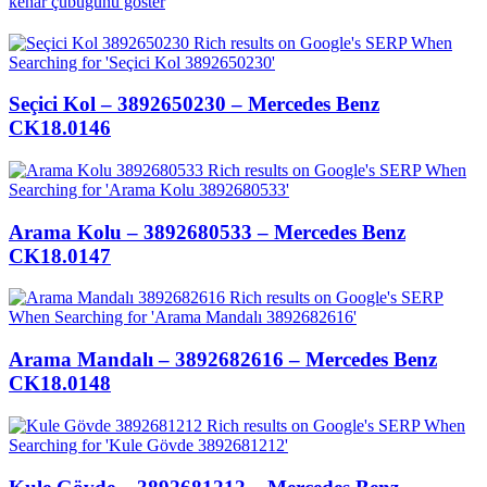
kenar çubuğunu göster
Seçici Kol – 3892650230 – Mercedes Benz
CK18.0146
Arama Kolu – 3892680533 – Mercedes Benz
CK18.0147
Arama Mandalı – 3892682616 – Mercedes Benz
CK18.0148