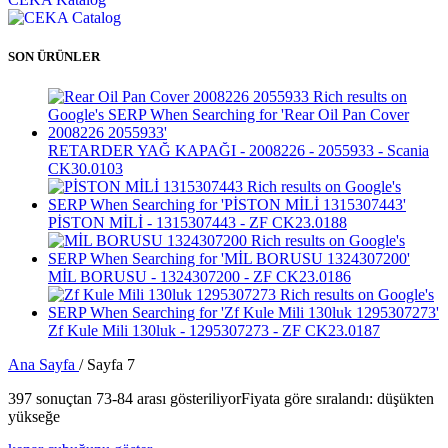
SON ÜRÜNLER
RETARDER YAĞ KAPAĞI - 2008226 - 2055933 - Scania
CK30.0103
PİSTON MİLİ - 1315307443 - ZF CK23.0188
MİL BORUSU - 1324307200 - ZF CK23.0186
Zf Kule Mili 130luk - 1295307273 - ZF CK23.0187
Ana Sayfa
/
Sayfa 7
397 sonuçtan 73-84 arası gösteriliyor
Fiyata göre sıralandı: düşükten
yükseğe