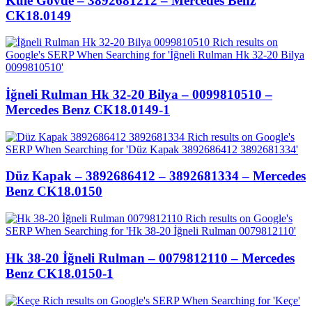
Kule Gövde – 3892681212 – Mercedes Benz
CK18.0149
İğneli Rulman Hk 32-20 Bilya – 0099810510 –
Mercedes Benz CK18.0149-1
Düz Kapak – 3892686412 – 3892681334 – Mercedes
Benz CK18.0150
Hk 38-20 İğneli Rulman – 0079812110 – Mercedes
Benz CK18.0150-1